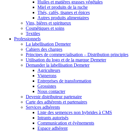
Huiles et matières grasses végétales
Miel et produits de la ruche
Thés, cafés, tisanes et épices
Autres produits alimentaires
Vins, bières et spiritueux
Cosmétiques et soins
Textiles
Professionnels
La labellisation Demeter
Cahiers des charges
Principes de commercialisation – Distribution principles
Utilisation du logo et de la marque Demeter
Demander la labellisation Demeter
Agriculteurs
Vignerons
Entreprises de transformation
Grossistes
Nous contacter
Devenir distributeur partenaire
Carte des adhérents et partenaires
Services adhérents
Liste des semences non hybrides à CMS
Intrants autorisés
Communication et évènements
Espace adhérent