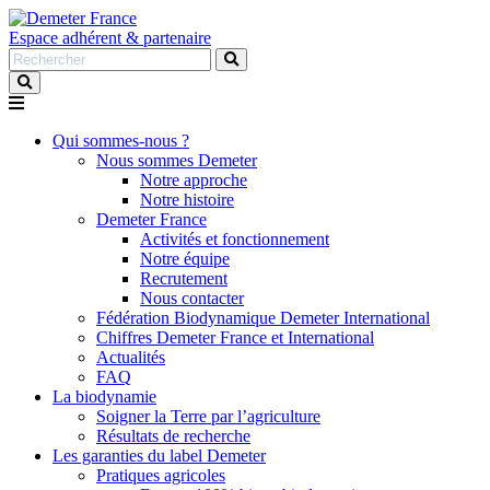
Espace adhérent & partenaire
Rechercher
:
Qui sommes-nous ?
Nous sommes Demeter
Notre approche
Notre histoire
Demeter France
Activités et fonctionnement
Notre équipe
Recrutement
Nous contacter
Fédération Biodynamique Demeter International
Chiffres Demeter France et International
Actualités
FAQ
La biodynamie
Soigner la Terre par l’agriculture
Résultats de recherche
Les garanties du label Demeter
Pratiques agricoles