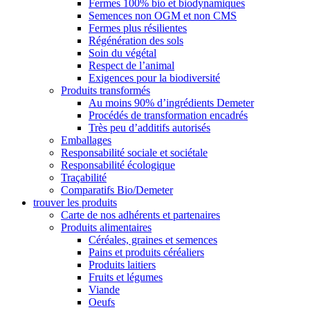
Fermes 100% bio et biodynamiques
Semences non OGM et non CMS
Fermes plus résilientes
Régénération des sols
Soin du végétal
Respect de l’animal
Exigences pour la biodiversité
Produits transformés
Au moins 90% d’ingrédients Demeter
Procédés de transformation encadrés
Très peu d’additifs autorisés
Emballages
Responsabilité sociale et sociétale
Responsabilité écologique
Traçabilité
Comparatifs Bio/Demeter
trouver les produits
Carte de nos adhérents et partenaires
Produits alimentaires
Céréales, graines et semences
Pains et produits céréaliers
Produits laitiers
Fruits et légumes
Viande
Oeufs