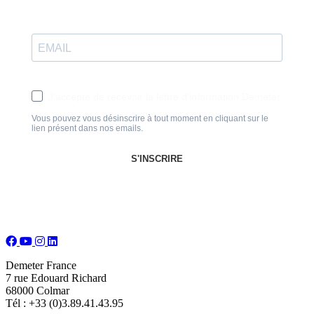
J'accepte de recevoir la lettre d'information Demeter
Vous pouvez vous désinscrire à tout moment en cliquant sur le
lien présent dans nos emails.
S'INSCRIRE
Demeter France
7 rue Edouard Richard
68000 Colmar
Tél : +33 (0)3.89.41.43.95