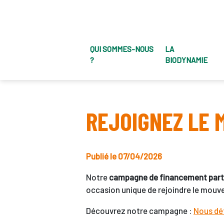
QUI SOMMES-NOUS
LA
?
BIODYNAMIE
REJOIGNEZ LE 
Publié le 07/04/2026
Notre
campagne de financement part
occasion unique de rejoindre le mouv
Découvrez notre campagne :
Nous déf