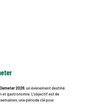
meter
 Demeter 2026
, un évènement destiné
in et gastronomie. L’objectif est de
semaines, une période clé pour