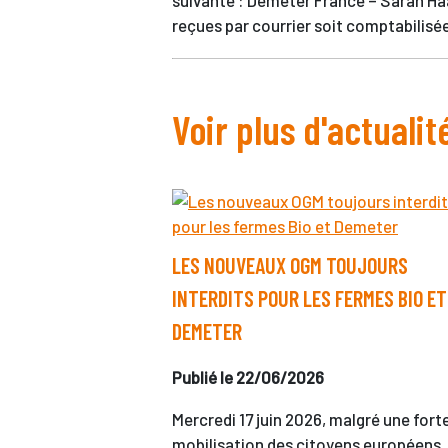
suivante : Demeter France – Sarah Ha
reçues par courrier soit comptabilisée
Voir plus d'actualit
LES NOUVEAUX OGM TOUJOURS
INTERDITS POUR LES FERMES BIO ET
DEMETER
Publié le 22/06/2026
Mercredi 17 juin 2026, malgré une fort
mobilisation des citoyens européens, 