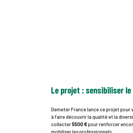
Le projet : sensibiliser
Demeter France lance ce projet pour v
à faire découvrir la qualité et la dive
collecter
5500 €
pour renforcer encor
mobiliser les professionnels.