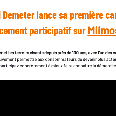
l Demeter lance sa première 
cement participatif sur
Miimo
 et les terroirs vivants depuis près de 100 ans, avec l’un des 
ivement permettre aux consommateurs de devenir plus acteur
 participez concrètement à mieux faire connaitre la démarch