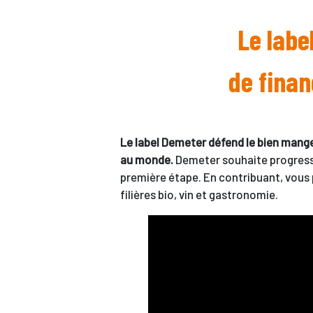
Le labe
de finan
Le label Demeter défend le bien manger
au monde.
Demeter souhaite progress
première étape. En contribuant, vous
filières bio, vin et gastronomie.