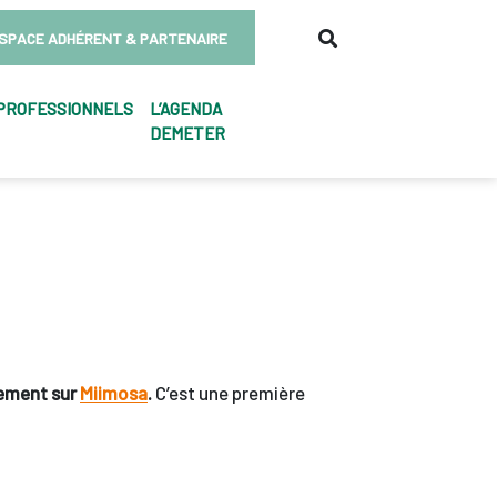
SPACE ADHÉRENT & PARTENAIRE
PROFESSIONNELS
L’AGENDA
DEMETER
ulement sur
Miimosa
.
C’est une première