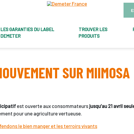
E
LES GARANTIES DU LABEL
TROUVER LES
DEMETER
PRODUITS
MOUVEMENT SUR MIIMOSA
icipatif
est ouverte aux consommateurs
jusqu’au 21 avril se
ement pour une agriculture vertueuse.
endons le bien manger et les terroirs vivants