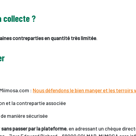
 collecte ?
aines contreparties en quantité très limitée
.
er
r Miimosa.com :
Nous défendons le bien manger et les terroirs 
ion et la contrepartie associée
e de manière sécurisée
r
sans passer par la plateforme
, en adressant un chèque direc