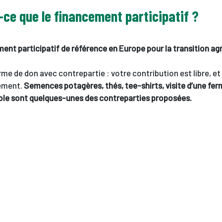
-ce que le financement participatif ?
nt participatif de référence en Europe pour la transition agr
e de don avec contrepartie : votre contribution est libre, e
iement.
Semences potagères, thés, tee-shirts, visite d’une fe
cole sont quelques-unes des contreparties proposées.