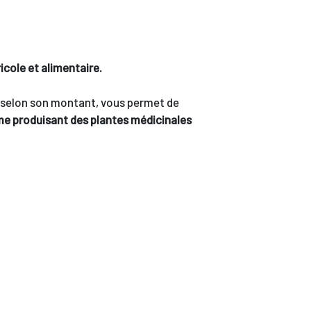
icole et alimentaire.
t selon son montant, vous permet de
rme produisant des plantes médicinales