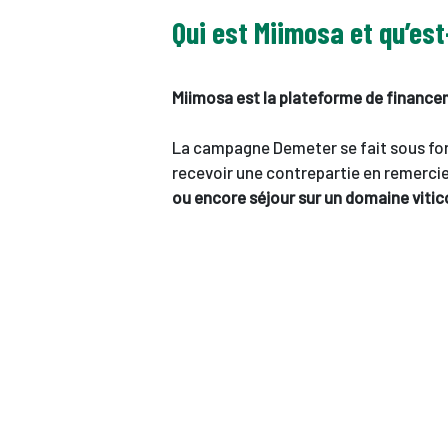
Qui est Miimosa et qu’est
Miimosa est la plateforme de financeme
La campagne Demeter se fait sous form
recevoir une contrepartie en remerc
ou encore séjour sur un domaine viti