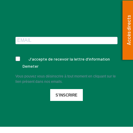
Accès directs
J'accepte de recevoir la lettre d'information
Demeter
Vous pouvez vous désinscrire à tout moment en cliquant sur le
lien présent dans nos emails.
S'INSCRIRE