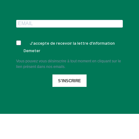
J'accepte de recevoir la lettre d'information
Demeter
Vous pouvez vous désinscrire à tout moment en cliquant sur le
lien présent dans nos emails.
S'INSCRIRE