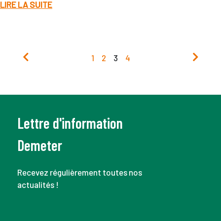
LIRE LA SUITE
1
2
3
4
Lettre d'information
Demeter
Recevez régulièrement toutes nos
actualités !