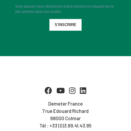
Vous pouvez vous désinscrire à tout moment en cliquant sur le
lien présent dans nos emails.
S'INSCRIRE
Demeter France
7 rue Edouard Richard
68000 Colmar
Tél : +33 (0)3.89.41.43.95