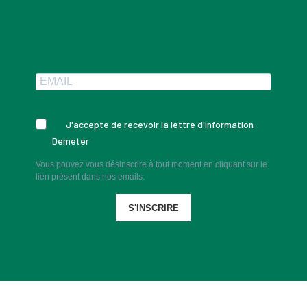
J'accepte de recevoir la lettre d'information
Demeter
Vous pouvez vous désinscrire à tout moment en cliquant sur le
lien présent dans nos emails.
S'INSCRIRE