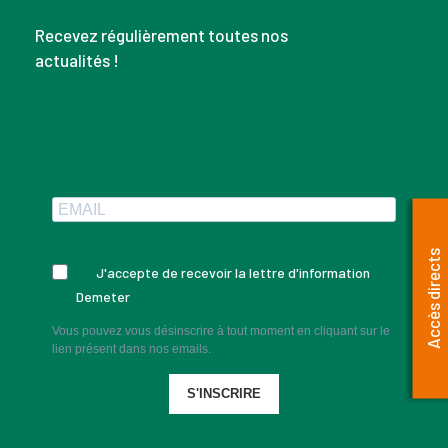
Recevez régulièrement toutes nos
actualités !
Accès directs
J'accepte de recevoir la lettre d'information
Demeter
Vous pouvez vous désinscrire à tout moment en cliquant sur le
lien présent dans nos emails.
S'INSCRIRE