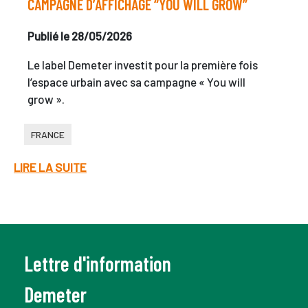
CAMPAGNE D’AFFICHAGE “YOU WILL GROW”
Publié le 28/05/2026
Le label Demeter investit pour la première fois
l’espace urbain avec sa campagne « You will
grow ».
FRANCE
LIRE LA SUITE
Lettre d'information
Demeter