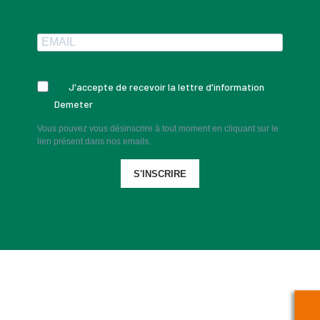
J'accepte de recevoir la lettre d'information
Demeter
Vous pouvez vous désinscrire à tout moment en cliquant sur le
lien présent dans nos emails.
S'INSCRIRE