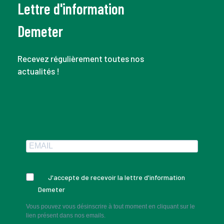
Lettre d'information
Demeter
Recevez régulièrement toutes nos
actualités !
J'accepte de recevoir la lettre d'information
Demeter
Vous pouvez vous désinscrire à tout moment en cliquant sur le
lien présent dans nos emails.