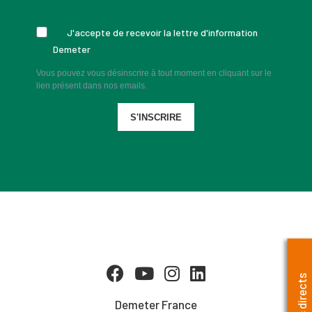
J'accepte de recevoir la lettre d'information
Demeter
Vous pouvez vous désinscrire à tout moment en cliquant sur le
lien présent dans nos emails.
S'INSCRIRE
Accès directs
Demeter France