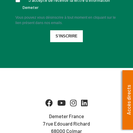
J'accepte de recevoir la lettre d'information
Demeter
Vous pouvez vous désinscrire à tout moment en cliquant sur le
lien présent dans nos emails.
S'INSCRIRE
Accès directs
Demeter France
7 rue Edouard Richard
68000 Colmar