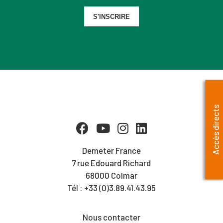
S'INSCRIRE
Accès directs
Demeter France
7 rue Edouard Richard
68000 Colmar
Tél : +33 (0)3.89.41.43.95
Nous contacter