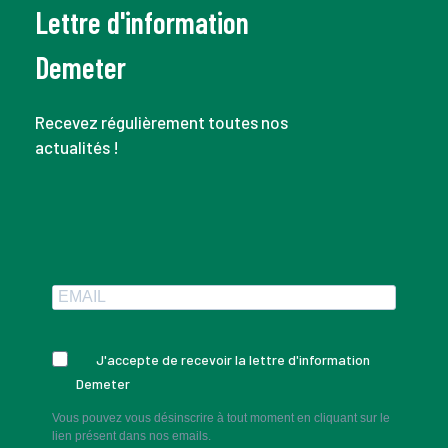
Lettre d'information
Demeter
Recevez régulièrement toutes nos
actualités !
J'accepte de recevoir la lettre d'information
Demeter
Vous pouvez vous désinscrire à tout moment en cliquant sur le
lien présent dans nos emails.