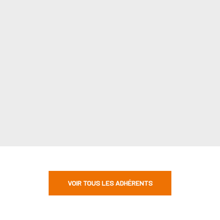
VOIR TOUS LES ADHÉRENTS