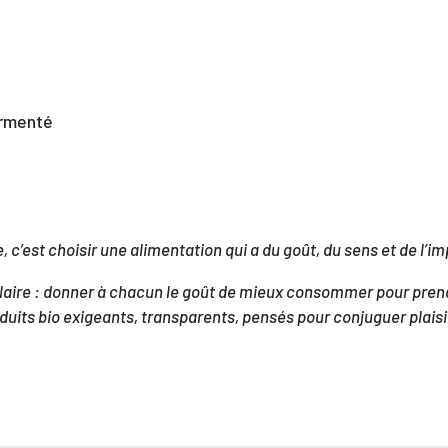
ermenté
, c’est choisir une alimentation qui a du goût, du sens et de l’i
 claire : donner à chacun le goût de mieux consommer pour pren
duits bio exigeants, transparents, pensés pour conjuguer plaisir