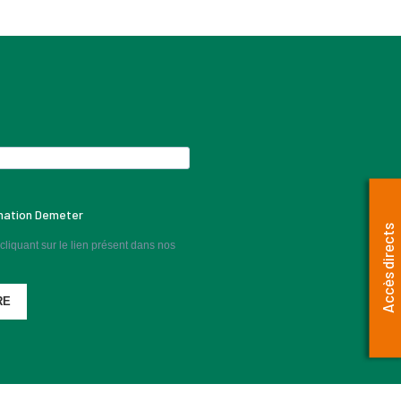
rmation Demeter
Accès directs
liquant sur le lien présent dans nos
RE