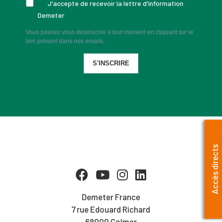
J'accepte de recevoir la lettre d'information
Demeter
Vous pouvez vous désinscrire à tout moment en cliquant sur le
lien présent dans nos emails.
S'INSCRIRE
Accès directs
Demeter France
7 rue Edouard Richard
68000 Colmar