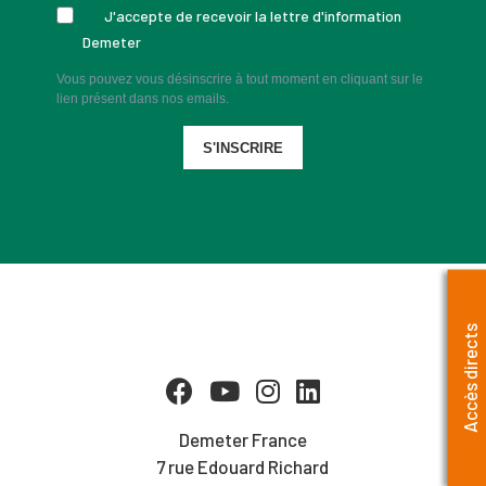
J'accepte de recevoir la lettre d'information
Demeter
Vous pouvez vous désinscrire à tout moment en cliquant sur le
lien présent dans nos emails.
S'INSCRIRE
Accès directs
Demeter France
7 rue Edouard Richard