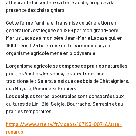
affleurante lui confère sa terre acide, propice à la
présence des châtaigniers.
Cette ferme familiale, transmise de génération en
génération, est léguée en 1988 par mon grand-père
Marius Lacaze à mon père Jean-Marie Lacaze qui, en
1990, réunit 35 ha en une unité harmonieuse, un
organisme agricole mené en biodynamie .
L'organisme agricole se compose de prairies naturelles
pour les Vaches, les veaux, les bœufs de race
traditionelle : Salers, ainsi que des bois de Châtaigniers,
des Noyers, Pommiers, Pruniers …
Les quelques terres labourables sont consacrées aux
cultures de Lin , Blé, Seigle, Bourrache, Sarrasin et au
prairies temporaires.
https://www.arte.tv/fr/videos/107193-007-A/arte-
regards