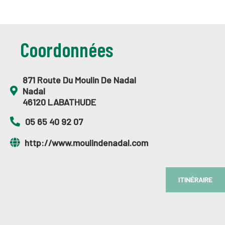
Coordonnées
871 Route Du Moulin De Nadal
Nadal
46120 LABATHUDE
05 65 40 92 07
http://www.moulindenadal.com
ITINÉRAIRE