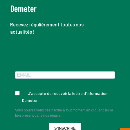
Demeter
Recevez régulièrement toutes nos
actualités !
J'accepte de recevoir la lettre d'information
Demeter
Vous pouvez vous désinscrire à tout moment en cliquant sur le
lien présent dans nos emails.
S'INSCRIRE