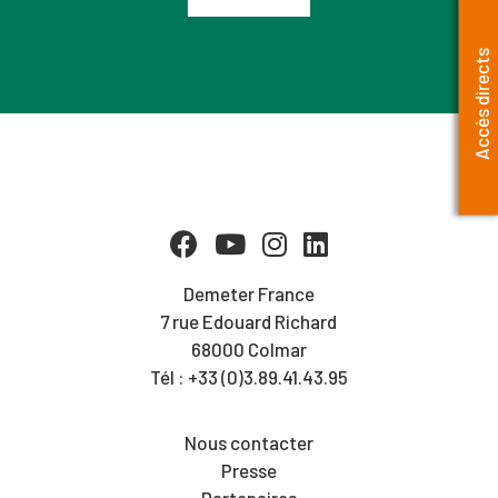
Accès directs
Demeter France
7 rue Edouard Richard
68000 Colmar
Tél : +33 (0)3.89.41.43.95
Nous contacter
Presse
Partenaires