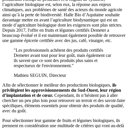
l’agriculture biologique est, selon eux, la réponse aux enjeux
climatiques, aux problèmes de santé des acteurs du monde agricole
ainsi qu’à la perte de biodiversité. Halle Bio d’Aquitaine souhaite
davantage mettre en avant l’agriculture biodynamique qui est un
mode d’agriculture biologique dont les exigences sont plus strictes.
Depuis 2017, l'offre en fruits et légumes certifiés Demeter a
beaucoup évolué et il est maintenant également possible de retrouver
une gamme épicerie certifiée avec des jus, café, vinaigre, etc.
"Les professionnels achètent des produits certifiés
Demeter avant tout pour leur goût, mais également car
ils savent que ce sont des produits plus sains et
respectueux de l'environnement."
Mathieu SEGUIN, Directeur
Afin de sélectionner le meilleur des productions biologiques,
ils
privilégient les approvisionnements du Sud-Ouest, leur région
d’implantation et de cœur.
Cependant, ils n’hésitent pas à aller
chercher un peu plus loin pour retrouver un terroir et des savoir-faire
spécifiques, éléments essentiels pour obtenir des produits de qualité,
avec du goût.
Pour sélectionner leur gamme de fruits et légumes biologiques, ils
prennent en considération une multitude de critères qui vont au-delà