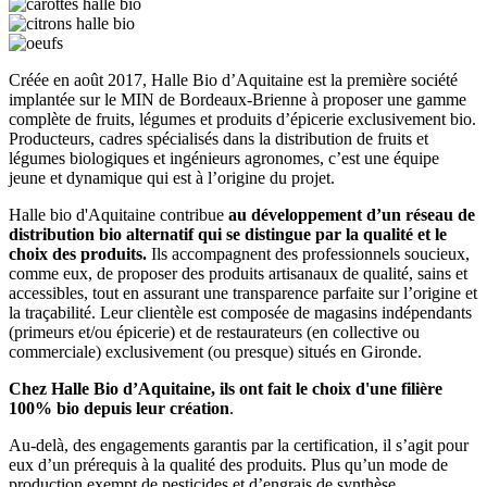
Créée en août 2017, Halle Bio d’Aquitaine est la première société
implantée sur le MIN de Bordeaux-Brienne à proposer une gamme
complète de fruits, légumes et produits d’épicerie exclusivement bio.
Producteurs, cadres spécialisés dans la distribution de fruits et
légumes biologiques et ingénieurs agronomes, c’est une équipe
jeune et dynamique qui est à l’origine du projet.
Halle bio d'Aquitaine contribue
au développement d’un réseau de
distribution bio alternatif qui se distingue par la qualité et le
choix des produits.
Ils accompagnent des professionnels soucieux,
comme eux, de proposer des produits artisanaux de qualité, sains et
accessibles, tout en assurant une transparence parfaite sur l’origine et
la traçabilité. Leur clientèle est composée de magasins indépendants
(primeurs et/ou épicerie) et de restaurateurs (en collective ou
commerciale) exclusivement (ou presque) situés en Gironde.
Chez Halle Bio d’Aquitaine, ils ont fait le choix d'une filière
100% bio depuis leur création
.
Au-delà, des engagements garantis par la certification, il s’agit pour
eux d’un prérequis à la qualité des produits. Plus qu’un mode de
production exempt de pesticides et d’engrais de synthèse,