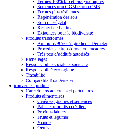
Fermes 100% bio et biodynamiques
Semences non OGM et non CMS
Fermes plus résilientes
Régénération des sols
Soin du végétal
Respect de l’animal
Exigences pour la biodiversité
Produits transformés
Au moins 90% d’ingrédients Demeter
Procédés de transformation encadrés
Très peu d’additifs autorisés
Emballages
Responsabilité sociale et sociétale
Responsabilité écologique
Traçabilité
Comparatifs Bio/Demeter
trouver les produits
Carte de nos adhérents et partenaires
Produits alimentaires
Céréales, graines et semences
Pains et produits céréaliers
Produits laitiers
Fruits et légumes
Viande
Oeufs