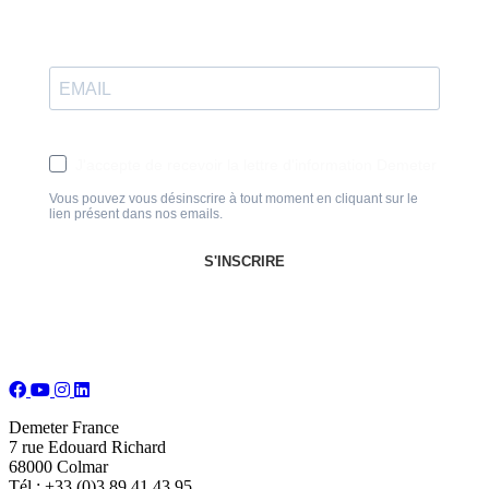
J'accepte de recevoir la lettre d'information Demeter
Vous pouvez vous désinscrire à tout moment en cliquant sur le
lien présent dans nos emails.
S'INSCRIRE
Demeter France
7 rue Edouard Richard
68000 Colmar
Tél : +33 (0)3.89.41.43.95