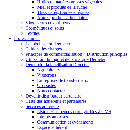
Huiles et matières grasses végétales
Miel et produits de la ruche
Thés, cafés, tisanes et épices
Autres produits alimentaires
Vins, bières et spiritueux
Cosmétiques et soins
Textiles
Professionnels
La labellisation Demeter
Cahiers des charges
Principes de commercialisation – Distribution principles
Utilisation du logo et de la marque Demeter
Demander la labellisation Demeter
Agriculteurs
Vignerons
Entreprises de transformation
Grossistes
Nous contacter
Devenir distributeur partenaire
Carte des adhérents et partenaires
Services adhérents
Liste des semences non hybrides à CMS
Intrants autorisés
Communication et évènements
Espace adhérent