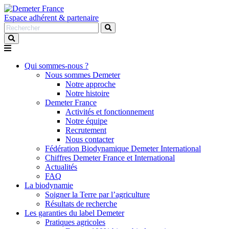
Espace adhérent & partenaire
Rechercher
:
Qui sommes-nous ?
Nous sommes Demeter
Notre approche
Notre histoire
Demeter France
Activités et fonctionnement
Notre équipe
Recrutement
Nous contacter
Fédération Biodynamique Demeter International
Chiffres Demeter France et International
Actualités
FAQ
La biodynamie
Soigner la Terre par l’agriculture
Résultats de recherche
Les garanties du label Demeter
Pratiques agricoles