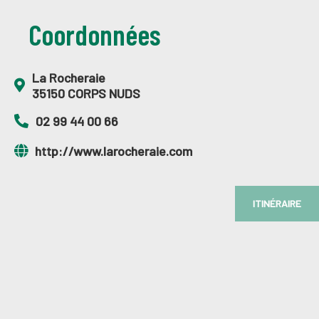
Coordonnées
La Rocheraie
35150 CORPS NUDS
02 99 44 00 66
http://www.larocheraie.com
ITINÉRAIRE