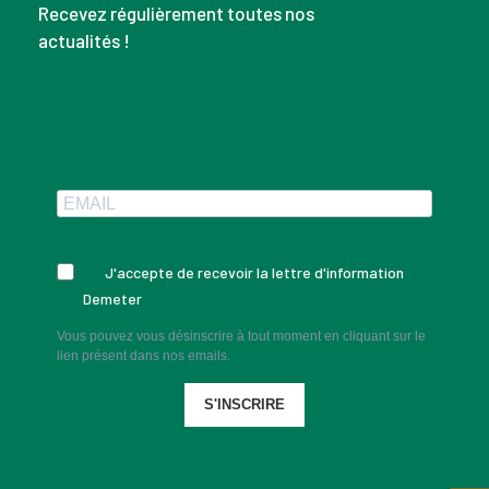
Recevez régulièrement toutes nos
actualités !
J'accepte de recevoir la lettre d'information
Demeter
Vous pouvez vous désinscrire à tout moment en cliquant sur le
lien présent dans nos emails.
S'INSCRIRE