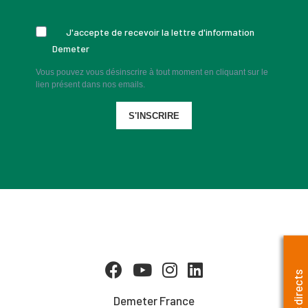
J'accepte de recevoir la lettre d'information
Demeter
Vous pouvez vous désinscrire à tout moment en cliquant sur le
lien présent dans nos emails.
S'INSCRIRE
Accès directs
Demeter France