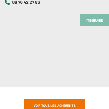
06 76 42 27 83
ITINÉRAIRE
VOIR TOUS LES ADHÉRENTS