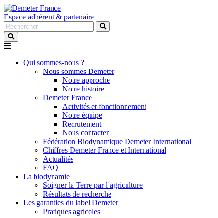
Espace adhérent & partenaire
Rechercher
:
Qui sommes-nous ?
Nous sommes Demeter
Notre approche
Notre histoire
Demeter France
Activités et fonctionnement
Notre équipe
Recrutement
Nous contacter
Fédération Biodynamique Demeter International
Chiffres Demeter France et International
Actualités
FAQ
La biodynamie
Soigner la Terre par l’agriculture
Résultats de recherche
Les garanties du label Demeter
Pratiques agricoles