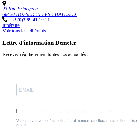
23 Rue Principale
68420 HUSSEREN LES CHATEAUX
+33 (0)3 89 41 19 11
Itinéraire
Voir tous les adhérents
Lettre d'information Demeter
Recevez régulièrement toutes nos actualités !
J'accepte de recevoir la lettre d'information Demeter
Vous pouvez vous désinscrire à tout moment en cliquant sur le lien prés
emails.