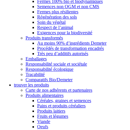
Fermes 100% bio et biodynamiques
Semences non OGM et non CMS
Fermes plus résilientes
Régénération des sols
Soin du végétal
Respect de l’animal
Exigences pour la biodiversité
Produits transformés
Au moins 90% d’ingrédients Demeter
Procédés de transformation encadrés
Très peu d’additifs autorisés
Emballages
Responsabilité sociale et sociétale
Responsabilité écologique
Traçabilité
Comparatifs Bio/Demeter
trouver les produits
Carte de nos adhérents et partenaires
Produits alimentaires
Céréales, graines et semences
Pains et produits céréaliers
Produits laitiers
Fruits et légumes
Viande
Oeufs