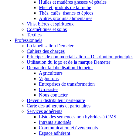
Huiles et matières grasses végétales
Miel et produits de la ruche
Thés, cafés, tisanes et épices
Autres produits alimentaires
Vins, bières et spiritueux
Cosmétiques et soins
Textiles
Professionnels
La labellisation Demeter
Cahiers des charges
Principes de commercialisation – Distribution principles
Utilisation du logo et de la marque Demeter
Demander la labellisation Demeter
Agriculteurs
Vignerons
Entreprises de transformation
Grossistes
Nous contacter
Devenir distributeur partenaire
Carte des adhérents et partenaires
Services adhérents
Liste des semences non hybrides à CMS
Intrants autorisés
Communication et évènements
Espace adhérent