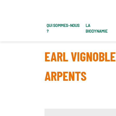
QUI SOMMES-NOUS
LA
?
BIODYNAMIE
EARL VIGNOBLE
ARPENTS