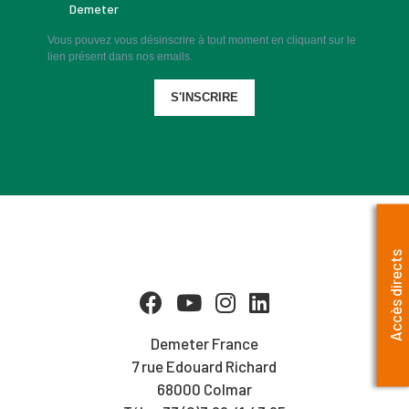
Demeter
Vous pouvez vous désinscrire à tout moment en cliquant sur le
lien présent dans nos emails.
S'INSCRIRE
Accès directs
Demeter France
7 rue Edouard Richard
68000 Colmar