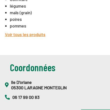
légumes
maïs (grain)
poires
pommes
Voir tous les produits
Coordonnées
Ile D'oriane
05300 LARAGNE MONTEGLIN
06 17 99 00 83