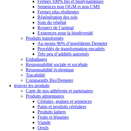
Fermes 100% bio et biodynamiques
Semences non OGM et non CMS
Fermes plus résilientes
Régénération des sols
Soin du végétal
Respect de l’animal
Exigences pour la biodiversité
Produits transformés
Au moins 90% d’ingrédients Demeter
Procédés de transformation encadrés
Très peu d’additifs autorisés
Emballages
Responsabilité sociale et sociétale
Responsabilité écologique
Traçabilité
Comparatifs Bio/Demeter
trouver les produits
Carte de nos adhérents et partenaires
Produits alimentaires
Céréales, graines et semences
Pains et produits céréaliers
Produits laitiers
Fruits et légumes
Viande
Oeufs