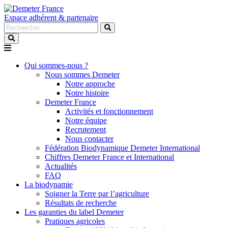
Espace adhérent & partenaire
Rechercher
:
Qui sommes-nous ?
Nous sommes Demeter
Notre approche
Notre histoire
Demeter France
Activités et fonctionnement
Notre équipe
Recrutement
Nous contacter
Fédération Biodynamique Demeter International
Chiffres Demeter France et International
Actualités
FAQ
La biodynamie
Soigner la Terre par l’agriculture
Résultats de recherche
Les garanties du label Demeter
Pratiques agricoles