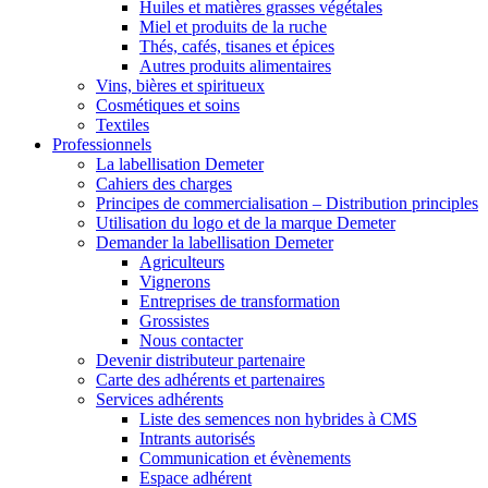
Huiles et matières grasses végétales
Miel et produits de la ruche
Thés, cafés, tisanes et épices
Autres produits alimentaires
Vins, bières et spiritueux
Cosmétiques et soins
Textiles
Professionnels
La labellisation Demeter
Cahiers des charges
Principes de commercialisation – Distribution principles
Utilisation du logo et de la marque Demeter
Demander la labellisation Demeter
Agriculteurs
Vignerons
Entreprises de transformation
Grossistes
Nous contacter
Devenir distributeur partenaire
Carte des adhérents et partenaires
Services adhérents
Liste des semences non hybrides à CMS
Intrants autorisés
Communication et évènements
Espace adhérent