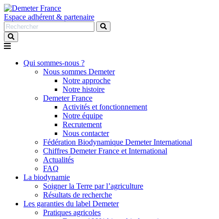
Espace adhérent & partenaire
Rechercher
:
Qui sommes-nous ?
Nous sommes Demeter
Notre approche
Notre histoire
Demeter France
Activités et fonctionnement
Notre équipe
Recrutement
Nous contacter
Fédération Biodynamique Demeter International
Chiffres Demeter France et International
Actualités
FAQ
La biodynamie
Soigner la Terre par l’agriculture
Résultats de recherche
Les garanties du label Demeter
Pratiques agricoles