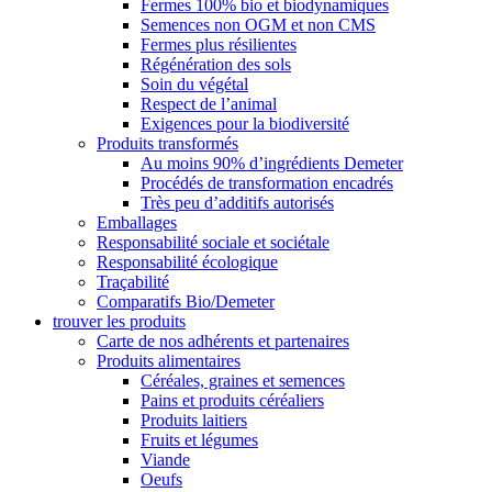
Fermes 100% bio et biodynamiques
Semences non OGM et non CMS
Fermes plus résilientes
Régénération des sols
Soin du végétal
Respect de l’animal
Exigences pour la biodiversité
Produits transformés
Au moins 90% d’ingrédients Demeter
Procédés de transformation encadrés
Très peu d’additifs autorisés
Emballages
Responsabilité sociale et sociétale
Responsabilité écologique
Traçabilité
Comparatifs Bio/Demeter
trouver les produits
Carte de nos adhérents et partenaires
Produits alimentaires
Céréales, graines et semences
Pains et produits céréaliers
Produits laitiers
Fruits et légumes
Viande
Oeufs