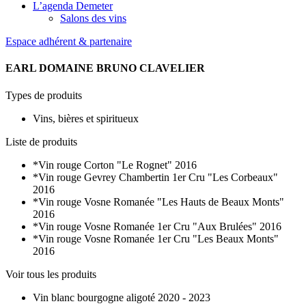
L’agenda Demeter
Salons des vins
Espace adhérent & partenaire
EARL DOMAINE BRUNO CLAVELIER
Types de produits
Vins, bières et spiritueux
Liste de produits
*Vin rouge Corton "Le Rognet" 2016
*Vin rouge Gevrey Chambertin 1er Cru "Les Corbeaux"
2016
*Vin rouge Vosne Romanée "Les Hauts de Beaux Monts"
2016
*Vin rouge Vosne Romanée 1er Cru "Aux Brulées" 2016
*Vin rouge Vosne Romanée 1er Cru "Les Beaux Monts"
2016
Voir tous les produits
Vin blanc bourgogne aligoté 2020 - 2023