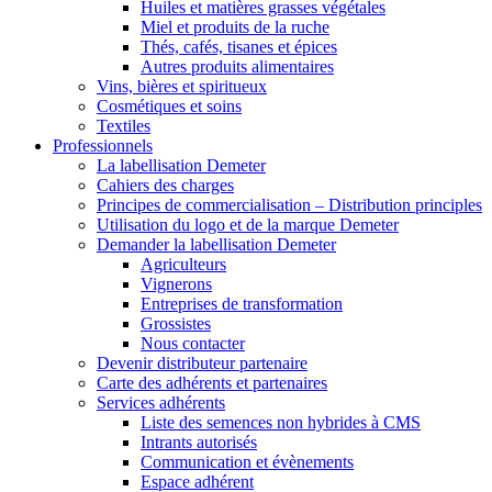
Huiles et matières grasses végétales
Miel et produits de la ruche
Thés, cafés, tisanes et épices
Autres produits alimentaires
Vins, bières et spiritueux
Cosmétiques et soins
Textiles
Professionnels
La labellisation Demeter
Cahiers des charges
Principes de commercialisation – Distribution principles
Utilisation du logo et de la marque Demeter
Demander la labellisation Demeter
Agriculteurs
Vignerons
Entreprises de transformation
Grossistes
Nous contacter
Devenir distributeur partenaire
Carte des adhérents et partenaires
Services adhérents
Liste des semences non hybrides à CMS
Intrants autorisés
Communication et évènements
Espace adhérent