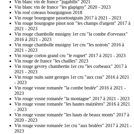
Vin blanc vin de france "jugabilis" 2021
Vin blanc vin de france "les glapigny" 2020 - 2023
Vin rosé coteaux bourguignon 2018
Vin rouge bourgogne passetoutgrain 2017 à 2021 - 2023
Vin rouge bourgogne pinot noir "les champs d'argent" 2017 à
2021 - 2023
Vin rouge chambolle musigny 1er cru "la combe d'orveaux"
2016 à 2021 - 2023
Vin rouge chambolle musigny 1er cru "les noirots" 2016 à
2021 - 2023
Vin rouge corton grand cru "le rognet" 2017 à 2021 - 2023
Vin rouge de france "les chailles" 2023
Vin rouge gevrey chambertin 1er cru "les corbeaux" 2017 à
2021 - 2023
Vin rouge nuits saint georges 1er cru "aux cras" 2016 à 2021
- 2023
Vin rouge vosne romanée "la combe brulée" 2016 à 2021 -
2023
Vin rouge vosne romanée "la montagne" 2017 à 2021 - 2023
Vin rouge vosne romanée "les hautes maizières" 2016 à 2021
- 2023
Vin rouge vosne romanée "les hauts de beaux monts" 2017 à
2020 - 2023
Vin rouge vosne romanée 1er cru "aux brulées" 2017 à 2021 -
2023