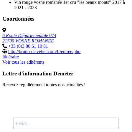
Vin rouge vosne romanée 1er cru "les beaux monts" 2017 à
2021 - 2023
Coordonnées
6 Route Départementale 974
21700 VOSNE ROMANEE
+33 (0)3 80 61 10 81
http://bruno-clavelier.com/fr/entree.php
Itinéraire
Voir tous les adhérents
Lettre d'information Demeter
Recevez régulièrement toutes nos actualités !