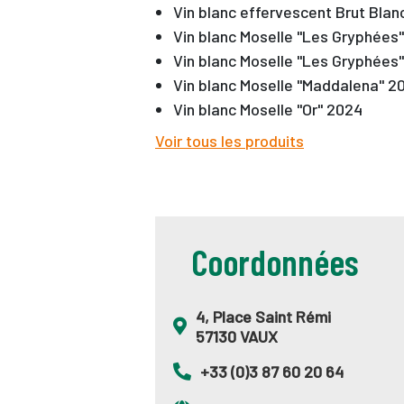
Vin blanc effervescent Brut Blan
Vin blanc Moselle "Les Gryphées
Vin blanc Moselle "Les Gryphées
Vin blanc Moselle "Maddalena" 2
Vin blanc Moselle "Or" 2024
Voir tous les produits
Coordonnées
4, Place Saint Rémi
57130 VAUX
+33 (0)3 87 60 20 64