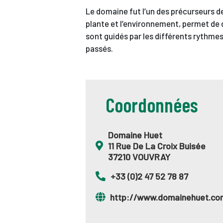
Le domaine fut l’un des précurseurs de
plante et l’environnement, permet de d
sont guidés par les différents rythmes
passés.
Coordonnées
Domaine Huet
11 Rue De La Croix Buisée
37210 VOUVRAY
+33 (0)2 47 52 78 87
http://www.domainehuet.co