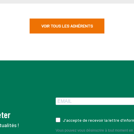
VOIR TOUS LES ADHÉRENTS
eter
J'accepte de recevoir la lettre d'info
ualités !
Vous pouvez vous désinscrire à tout moment en c