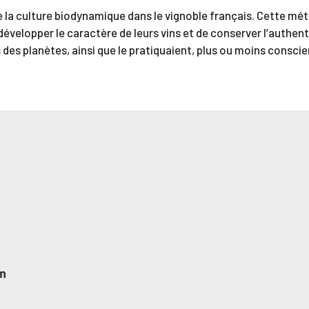
 la culture biodynamique dans le vignoble français. Cette méth
évelopper le caractère de leurs vins et de conserver l’authenti
 des planètes, ainsi que le pratiquaient, plus ou moins consci
m