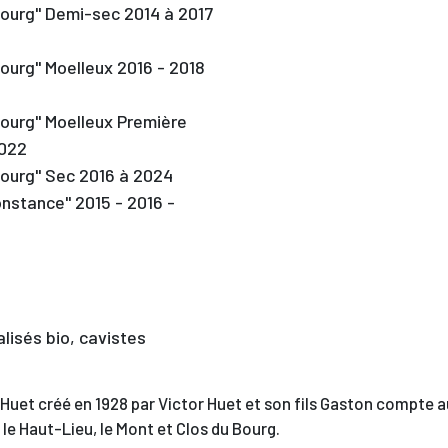
Bourg" Demi-sec 2014 à 2017
ourg" Moelleux 2016 - 2018
Bourg" Moelleux Première
2022
Bourg" Sec 2016 à 2024
nstance" 2015 - 2016 -
alisés bio, cavistes
Huet créé en 1928 par Victor Huet et son fils Gaston compte a
: le Haut-Lieu, le Mont et Clos du Bourg.