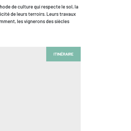
ode de culture qui respecte le sol, la
cité de leurs terroirs. Leurs travaux
emment, les vignerons des siècles
ITINÉRAIRE