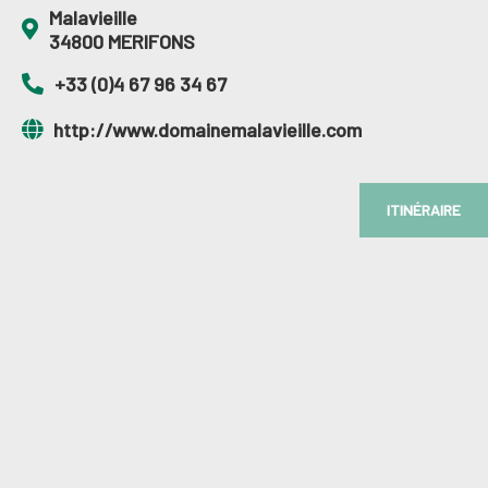
Malavieille
34800 MERIFONS
+33 (0)4 67 96 34 67
http://www.domainemalavieille.com
ITINÉRAIRE