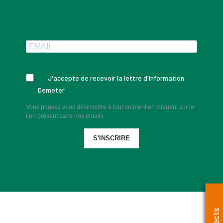
J'accepte de recevoir la lettre d'information
Demeter
Vous pouvez vous désinscrire à tout moment en cliquant sur le
lien présent dans nos emails.
S'INSCRIRE