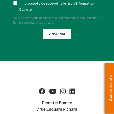
J'accepte de recevoir la lettre d'information
Demeter
Vous pouvez vous désinscrire à tout moment en cliquant sur le
lien présent dans nos emails.
S'INSCRIRE
Accès directs
Demeter France
7 rue Edouard Richard