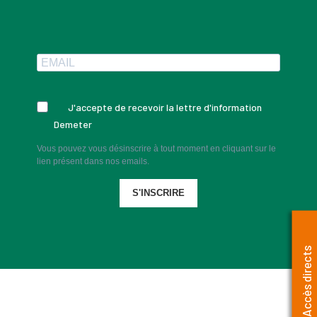
J'accepte de recevoir la lettre d'information
Demeter
Vous pouvez vous désinscrire à tout moment en cliquant sur le
lien présent dans nos emails.
S'INSCRIRE
Accès directs