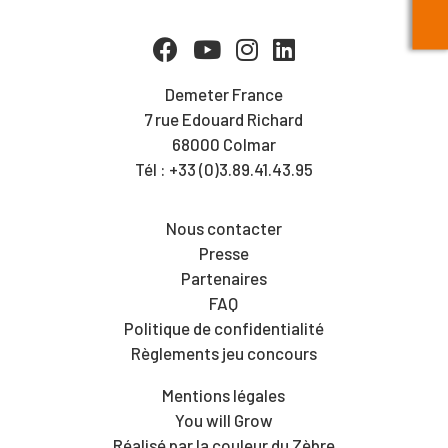
Demeter France
7 rue Edouard Richard
68000 Colmar
Tél : +33 (0)3.89.41.43.95
Nous contacter
Presse
Partenaires
FAQ
Politique de confidentialité
Règlements jeu concours
Mentions légales
You will Grow
Réalisé par la couleur du Zèbre