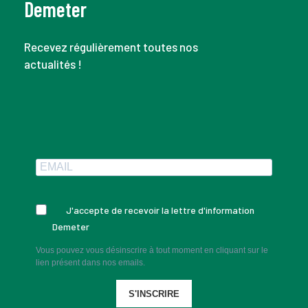
Demeter
Recevez régulièrement toutes nos
actualités !
J'accepte de recevoir la lettre d'information
Demeter
Vous pouvez vous désinscrire à tout moment en cliquant sur le
lien présent dans nos emails.
S'INSCRIRE