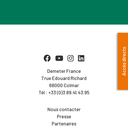
Accès directs
Demeter France
7 rue Edouard Richard
68000 Colmar
Tél : +33 (0)3.89.41.43.95
Nous contacter
Presse
Partenaires