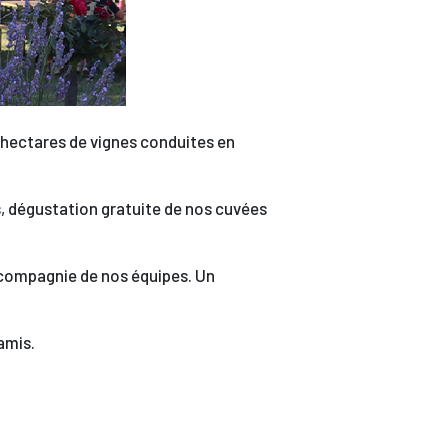
 hectares de vignes conduites en
is, dégustation gratuite de nos cuvées
n compagnie de nos équipes. Un
amis.