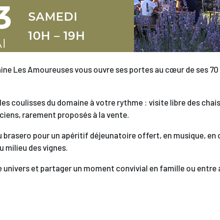
maine Les Amoureuses vous ouvre ses portes au cœur de ses 70
les coulisses du domaine à votre rythme : visite libre des cha
nciens, rarement proposés à la vente.
u brasero pour un apéritif déjeunatoire offert, en musique, e
 milieu des vignes.
e univers et partager un moment convivial en famille ou entre 