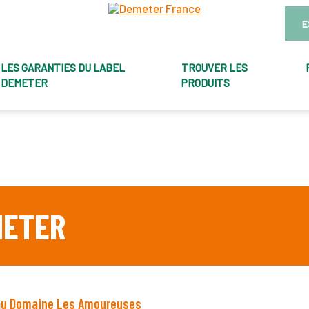
E
LES GARANTIES DU LABEL
TROUVER LES
DEMETER
PRODUITS
METER
 au Domaine Les Amoureuses