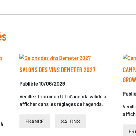
és
SALONS DES VINS DEMETER 2027
CAMPA
GROW
Publié le 10/06/2026
Publi
Veuillez fournir un UID d’agenda valide à
afficher dans les réglages de l’agenda.
Veuill
affich
FRANCE
SALONS
 à
FR