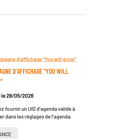
GNE D’AFFICHAGE “YOU WILL
”
é le 28/05/2026
ez fournir un UID d’agenda valide à
er dans les réglages de l’agenda.
ANCE