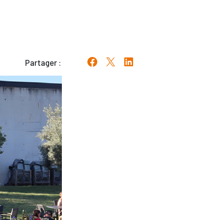
Partager :
Partager sur Facebook
Partager sur X
Partager sur LinkedIn