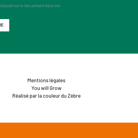
liquant sur le lien présent dans nos
RE
Mentions légales
You will Grow
Réalisé par la couleur du Zèbre
é