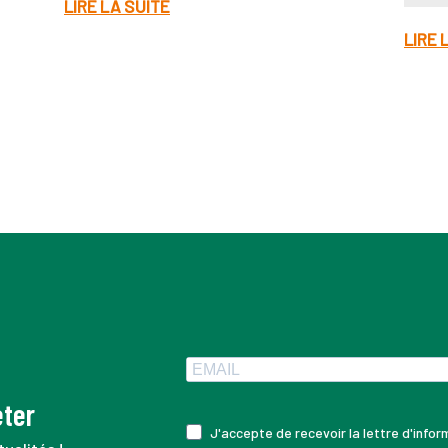
LIRE LA SUITE
LIRE 
eter
J'accepte de recevoir la lettre d'info