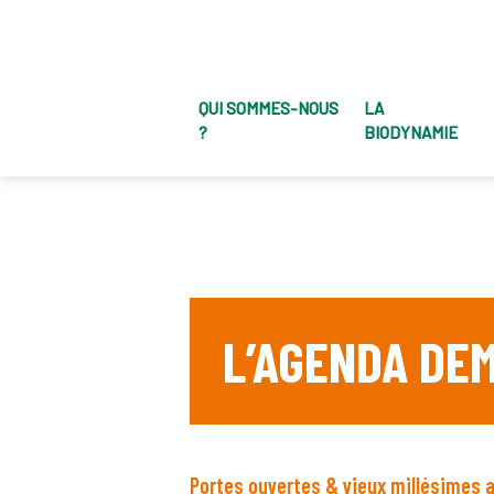
QUI SOMMES-NOUS
LA
?
BIODYNAMIE
L’AGENDA DE
Portes ouvertes & vieux millésimes