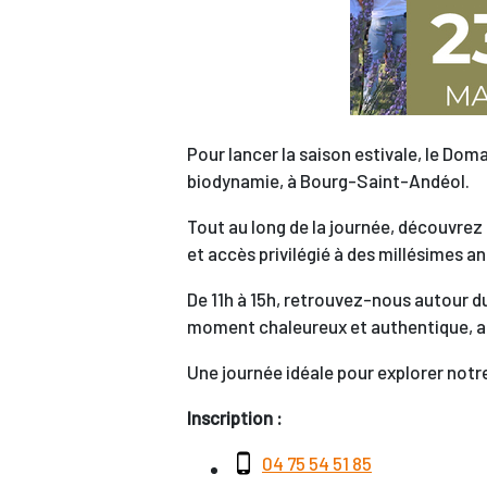
Pour lancer la saison estivale, le Do
biodynamie, à Bourg-Saint-Andéol.
Tout au long de la journée, découvrez 
et accès privilégié à des millésimes a
De 11h à 15h, retrouvez-nous autour d
moment chaleureux et authentique, au
Une journée idéale pour explorer notr
Inscription :
04 75 54 51 85