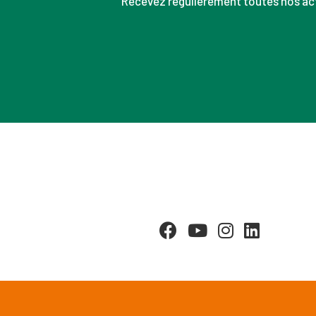
Recevez régulièrement toutes nos act